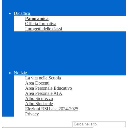
Didattica
Panoramica
Offerta formativa
I progetti delle classi
Notizie
La vita nella Scuola
Area Docenti
Area Personale Educativo
Area Personale ATA
Albo Sicurezza
Albo Sindacale
Elezioni RSU a.s. 2024-2025
Privacy
Campo di ricerca per le pagine del sito