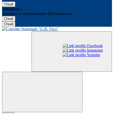
Chiudi
Attendere...
Attendere il completamento dell'operazione...
Chiudi
Chiudi