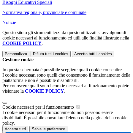
Bisogni Educativi Speciali
Normativa regionale, provinciale e comunale
Notizie
Questo sito o gli strumenti terzi da questo utilizzati si avvalgono di
cookie necessari al funzionamento ed utili alle finalità illustrate nella
COOKIE POLICY
.
Personalizza
Rifiuta tutti
i cookies
Accetta tutti
i cookies
Gestione cookie
In questa schermata è possibile scegliere quali cookie consentire.
I cookie necessari sono quelli che consentono il funzionamento della
piattaforma e non è possibile disabilitarli.
Per conoscere quali sono i cookie necessari al funzionamento potete
visionare la
COOKIE POLICY
.
Cookie necessari per il funzionamento
I cookie necessari per il funzionamento non possono essere
disabilitati. È possibile consultare l'elenco nella pagina della cookie
policy.
Accetta tutti
Salva le preferenze