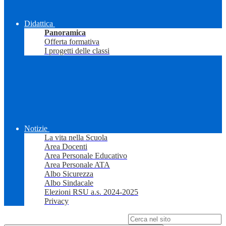
Didattica
Panoramica
Offerta formativa
I progetti delle classi
Notizie
La vita nella Scuola
Area Docenti
Area Personale Educativo
Area Personale ATA
Albo Sicurezza
Albo Sindacale
Elezioni RSU a.s. 2024-2025
Privacy
Campo di ricerca per le pagine del sito