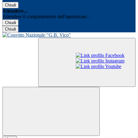
Chiudi
Attendere...
Attendere il completamento dell'operazione...
Chiudi
Chiudi