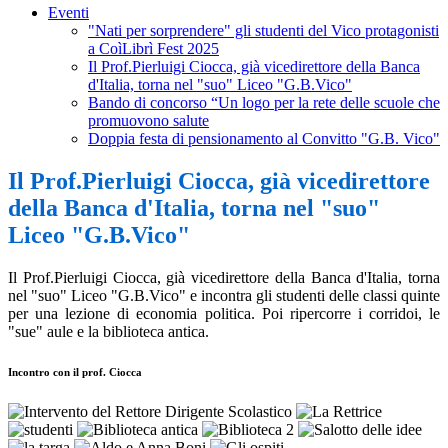
Eventi
"Nati per sorprendere" gli studenti del Vico protagonisti
a CoìLibrì Fest 2025
Il Prof.Pierluigi Ciocca, già vicedirettore della Banca
d'Italia, torna nel "suo" Liceo "G.B.Vico"
Bando di concorso “Un logo per la rete delle scuole che
promuovono salute
Doppia festa di pensionamento al Convitto "G.B. Vico"
Il Prof.Pierluigi Ciocca, già vicedirettore
della Banca d'Italia, torna nel "suo"
Liceo "G.B.Vico"
Il Prof.Pierluigi Ciocca, già vicedirettore della Banca d'Italia, torna
nel "suo" Liceo "G.B.Vico" e incontra gli studenti delle classi quinte
per una lezione di economia politica. Poi ripercorre i corridoi, le
"sue" aule e la biblioteca antica.
Incontro con il prof. Ciocca