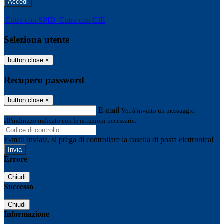
-
Entra con SPID
Entra con CIE
Seleziona utente
button close
×
Recupero password
button close
×
E-mail
Verrà inviato un messaggio
all'indirizzo indicato con le istruzioni necessarie.
E-mail inviata, si prega di controllare la casella di posta elettronica!
Errore
Chiudi
Successo
Chiudi
Informazione