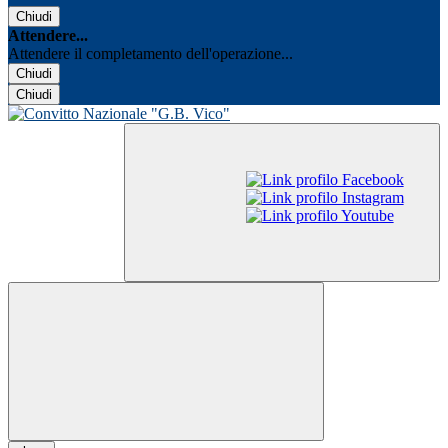
Chiudi
Attendere...
Attendere il completamento dell'operazione...
Chiudi
Chiudi