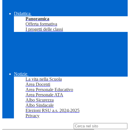
Didattica
Panoramica
Offerta formativa
I progetti delle classi
Notizie
La vita nella Scuola
Area Docenti
Area Personale Educativo
Area Personale ATA
Albo Sicurezza
Albo Sindacale
Elezioni RSU a.s. 2024-2025
Privacy
Campo di ricerca per le pagine del sito