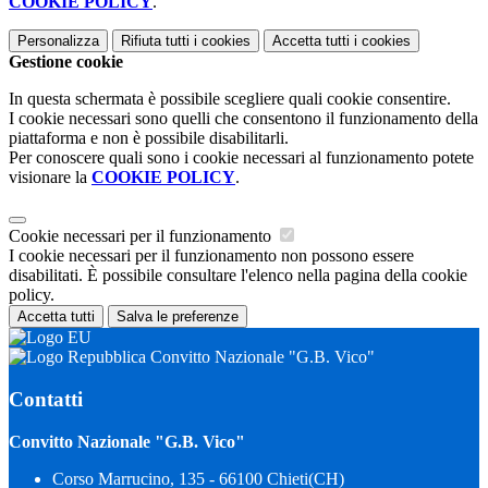
COOKIE POLICY
.
Personalizza
Rifiuta tutti
i cookies
Accetta tutti
i cookies
Gestione cookie
In questa schermata è possibile scegliere quali cookie consentire.
I cookie necessari sono quelli che consentono il funzionamento della
piattaforma e non è possibile disabilitarli.
Per conoscere quali sono i cookie necessari al funzionamento potete
visionare la
COOKIE POLICY
.
Cookie necessari per il funzionamento
I cookie necessari per il funzionamento non possono essere
disabilitati. È possibile consultare l'elenco nella pagina della cookie
policy.
Accetta tutti
Salva le preferenze
Convitto Nazionale "G.B. Vico"
Contatti
Convitto Nazionale "G.B. Vico"
Corso Marrucino, 135 - 66100 Chieti(CH)