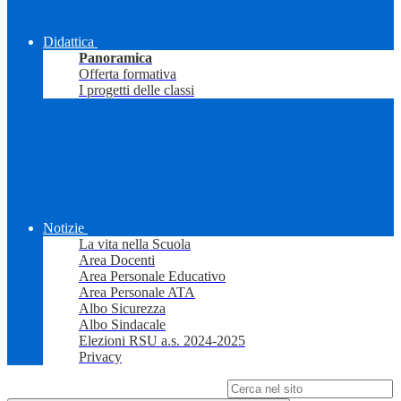
Didattica
Panoramica
Offerta formativa
I progetti delle classi
Notizie
La vita nella Scuola
Area Docenti
Area Personale Educativo
Area Personale ATA
Albo Sicurezza
Albo Sindacale
Elezioni RSU a.s. 2024-2025
Privacy
Campo di ricerca per le pagine del sito