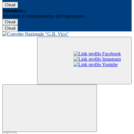
Chiudi
Attendere...
Attendere il completamento dell'operazione...
Chiudi
Chiudi