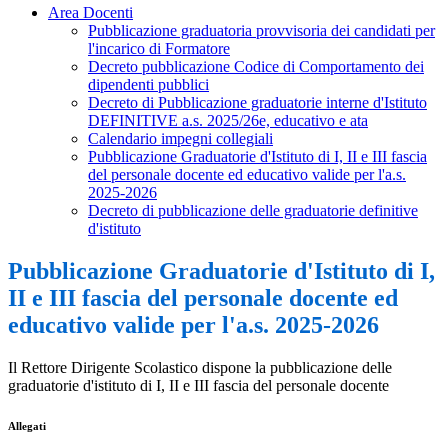
Area Docenti
Pubblicazione graduatoria provvisoria dei candidati per
l'incarico di Formatore
Decreto pubblicazione Codice di Comportamento dei
dipendenti pubblici
Decreto di Pubblicazione graduatorie interne d'Istituto
DEFINITIVE a.s. 2025/26e, educativo e ata
Calendario impegni collegiali
Pubblicazione Graduatorie d'Istituto di I, II e III fascia
del personale docente ed educativo valide per l'a.s.
2025-2026
Decreto di pubblicazione delle graduatorie definitive
d'istituto
Pubblicazione Graduatorie d'Istituto di I,
II e III fascia del personale docente ed
educativo valide per l'a.s. 2025-2026
Il Rettore Dirigente Scolastico dispone la pubblicazione delle
graduatorie d'istituto di I, II e III fascia del personale docente
Allegati