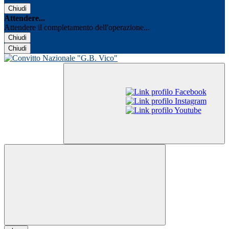
Chiudi
Attendere...
Attendere il completamento dell'operazione...
Chiudi
Chiudi