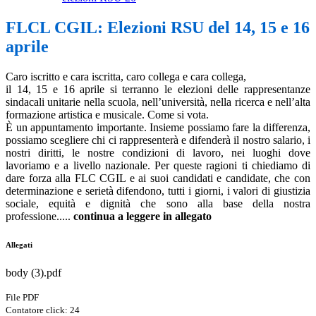
FLCL CGIL: Elezioni RSU del 14, 15 e 16
aprile
Caro iscritto e cara iscritta, caro collega e cara collega,
il 14, 15 e 16 aprile si terranno le elezioni delle rappresentanze
sindacali unitarie nella scuola, nell’università, nella ricerca e nell’alta
formazione artistica e musicale. Come si vota.
È un appuntamento importante. Insieme possiamo fare la differenza,
possiamo scegliere chi ci rappresenterà e difenderà il nostro salario, i
nostri diritti, le nostre condizioni di lavoro, nei luoghi dove
lavoriamo e a livello nazionale. Per queste ragioni ti chiediamo di
dare forza alla FLC CGIL e ai suoi candidati e candidate, che con
determinazione e serietà difendono, tutti i giorni, i valori di giustizia
sociale, equità e dignità che sono alla base della nostra
professione.....
continua a leggere in allegato
Allegati
body (3).pdf
File PDF
Contatore click: 24