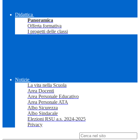
Didattica
Panoramica
Offerta formativa
I progetti delle classi
Notizie
La vita nella Scuola
Area Docenti
Area Personale Educativo
Area Personale ATA
Albo Sicurezza
Albo Sindacale
Elezioni RSU a.s. 2024-2025
Privacy
Campo di ricerca per le pagine del sito