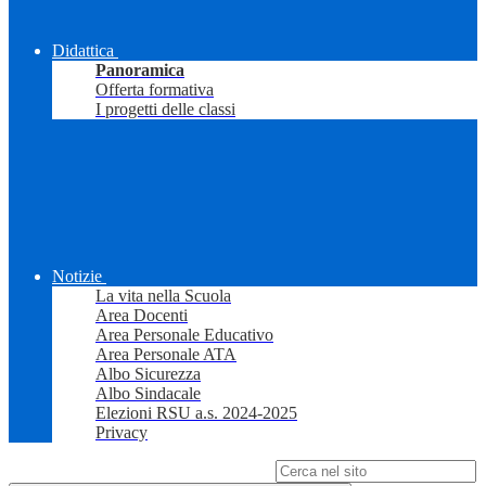
Didattica
Panoramica
Offerta formativa
I progetti delle classi
Notizie
La vita nella Scuola
Area Docenti
Area Personale Educativo
Area Personale ATA
Albo Sicurezza
Albo Sindacale
Elezioni RSU a.s. 2024-2025
Privacy
Campo di ricerca per le pagine del sito