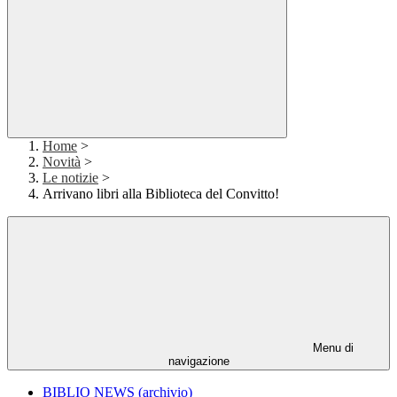
Home
>
Novità
>
Le notizie
>
Arrivano libri alla Biblioteca del Convitto!
Menu di
navigazione
BIBLIO NEWS (archivio)