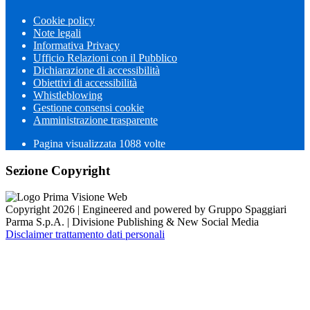
Cookie policy
Note legali
Informativa Privacy
Ufficio Relazioni con il Pubblico
Dichiarazione di accessibilità
Obiettivi di accessibilità
Whistleblowing
Gestione consensi cookie
Amministrazione trasparente
Pagina visualizzata
1088
volte
Sezione Copyright
Copyright 2026 | Engineered and powered by Gruppo Spaggiari
Parma S.p.A. | Divisione Publishing & New Social Media
Disclaimer trattamento dati personali