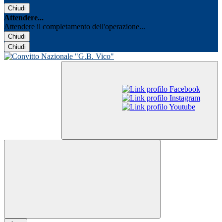
Chiudi
Attendere...
Attendere il completamento dell'operazione...
Chiudi
Chiudi