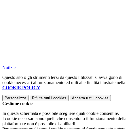
Notizie
Questo sito o gli strumenti terzi da questo utilizzati si avvalgono di
cookie necessari al funzionamento ed utili alle finalità illustrate nella
COOKIE POLICY
.
Personalizza
Rifiuta tutti
i cookies
Accetta tutti
i cookies
Gestione cookie
In questa schermata è possibile scegliere quali cookie consentire.
I cookie necessari sono quelli che consentono il funzionamento della
piattaforma e non è possibile disabilitarli.
Per conoscere quali sono i cookie necessari al funzionamento potete