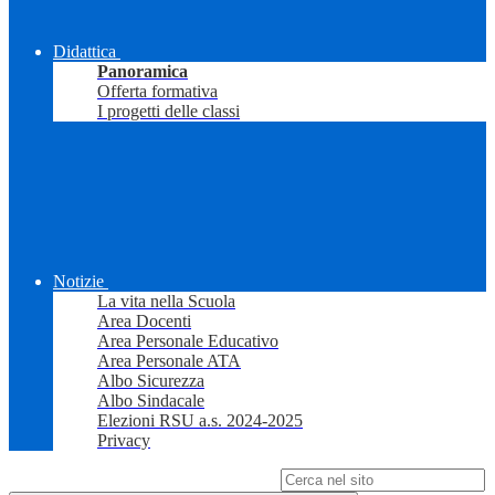
Didattica
Panoramica
Offerta formativa
I progetti delle classi
Notizie
La vita nella Scuola
Area Docenti
Area Personale Educativo
Area Personale ATA
Albo Sicurezza
Albo Sindacale
Elezioni RSU a.s. 2024-2025
Privacy
Campo di ricerca per le pagine del sito