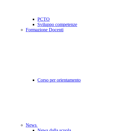
PCTO
Sviluppo competenze
Formazione Docenti
Corso per orientamento
News
News dalla scuola