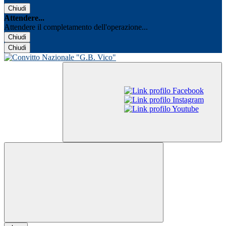
Chiudi
Attendere...
Attendere il completamento dell'operazione...
Chiudi
Chiudi