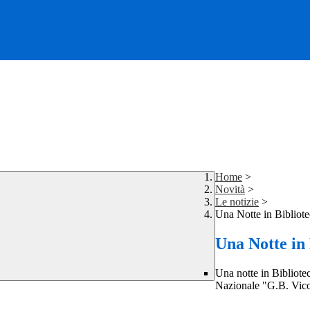
Home
>
Novità
>
Le notizie
>
Una Notte in Bibliote
Una Notte in 
Una notte in Bibliotec
Nazionale "G.B. Vico