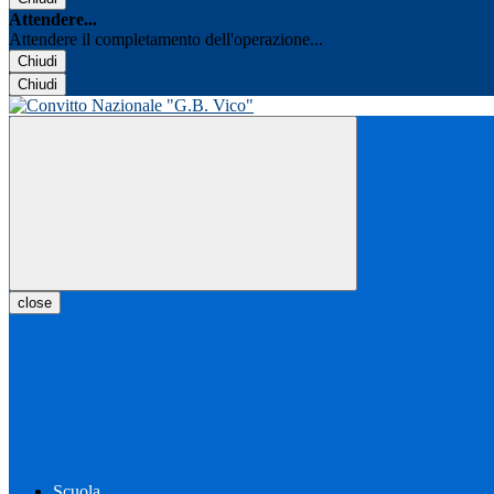
Attendere...
Attendere il completamento dell'operazione...
Chiudi
Chiudi
close
Scuola