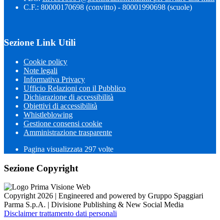
C.F.: 80000170698 (convitto) - 80001990698 (scuole)
Sezione Link Utili
Cookie policy
Note legali
Informativa Privacy
Ufficio Relazioni con il Pubblico
Dichiarazione di accessibilità
Obiettivi di accessibilità
Whistleblowing
Gestione consensi cookie
Amministrazione trasparente
Pagina visualizzata
297
volte
Sezione Copyright
Copyright 2026 | Engineered and powered by Gruppo Spaggiari
Parma S.p.A. | Divisione Publishing & New Social Media
Disclaimer trattamento dati personali