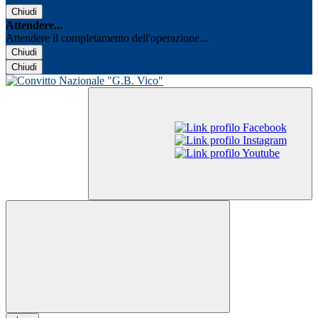
Chiudi
Attendere...
Attendere il completamento dell'operazione...
Chiudi
Chiudi