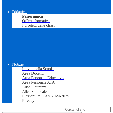
Didattica
Panoramica
Offerta formativa
I progetti delle classi
Notizie
La vita nella Scuola
Area Docenti
Area Personale Educativo
Area Personale ATA
Albo Sicurezza
Albo Sindacale
Elezioni RSU a.s. 2024-2025
Privacy
Campo di ricerca per le pagine del sito