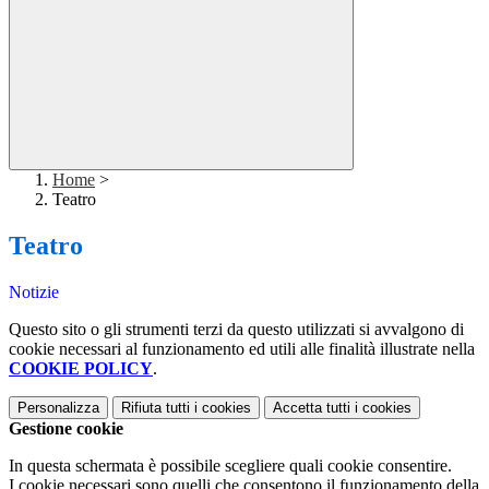
Home
>
Teatro
Teatro
Notizie
Questo sito o gli strumenti terzi da questo utilizzati si avvalgono di
cookie necessari al funzionamento ed utili alle finalità illustrate nella
COOKIE POLICY
.
Personalizza
Rifiuta tutti
i cookies
Accetta tutti
i cookies
Gestione cookie
In questa schermata è possibile scegliere quali cookie consentire.
I cookie necessari sono quelli che consentono il funzionamento della