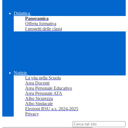
Didattica
Panoramica
Offerta formativa
I progetti delle classi
Notizie
La vita nella Scuola
Area Docenti
Area Personale Educativo
Area Personale ATA
Albo Sicurezza
Albo Sindacale
Elezioni RSU a.s. 2024-2025
Privacy
Campo di ricerca per le pagine del sito