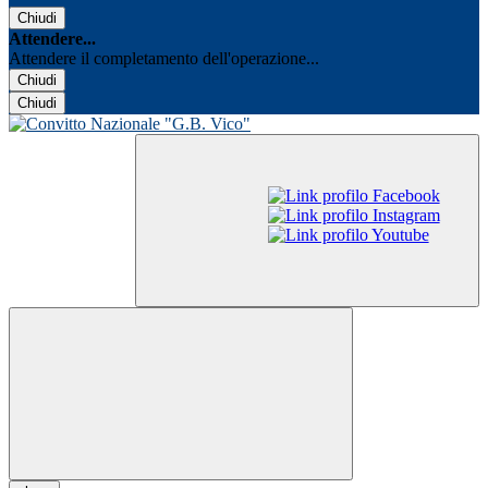
Chiudi
Attendere...
Attendere il completamento dell'operazione...
Chiudi
Chiudi