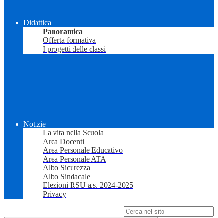
Didattica
Panoramica
Offerta formativa
I progetti delle classi
Notizie
La vita nella Scuola
Area Docenti
Area Personale Educativo
Area Personale ATA
Albo Sicurezza
Albo Sindacale
Elezioni RSU a.s. 2024-2025
Privacy
Campo di ricerca per le pagine del sito