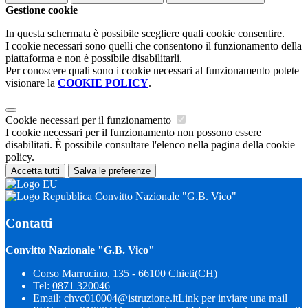
Gestione cookie
In questa schermata è possibile scegliere quali cookie consentire.
I cookie necessari sono quelli che consentono il funzionamento della
piattaforma e non è possibile disabilitarli.
Per conoscere quali sono i cookie necessari al funzionamento potete
visionare la
COOKIE POLICY
.
Cookie necessari per il funzionamento
I cookie necessari per il funzionamento non possono essere
disabilitati. È possibile consultare l'elenco nella pagina della cookie
policy.
Accetta tutti
Salva le preferenze
Convitto Nazionale "G.B. Vico"
Contatti
Convitto Nazionale "G.B. Vico"
Corso Marrucino, 135 - 66100 Chieti(CH)
Tel:
0871 320046
Email:
chvc010004@istruzione.it
Link per inviare una mail