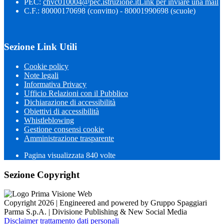
PEC:
chvc010004@pec.istruzione.it
Link per inviare una mail
C.F.: 80000170698 (convitto) - 80001990698 (scuole)
Sezione Link Utili
Cookie policy
Note legali
Informativa Privacy
Ufficio Relazioni con il Pubblico
Dichiarazione di accessibilità
Obiettivi di accessibilità
Whistleblowing
Gestione consensi cookie
Amministrazione trasparente
Pagina visualizzata
840
volte
Sezione Copyright
Copyright 2026 | Engineered and powered by Gruppo Spaggiari
Parma S.p.A. | Divisione Publishing & New Social Media
Disclaimer trattamento dati personali