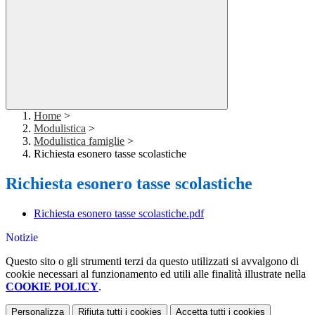
Home
>
Modulistica
>
Modulistica famiglie
>
Richiesta esonero tasse scolastiche
Richiesta esonero tasse scolastiche
Richiesta esonero tasse scolastiche.pdf
Notizie
Questo sito o gli strumenti terzi da questo utilizzati si avvalgono di
cookie necessari al funzionamento ed utili alle finalità illustrate nella
COOKIE POLICY
.
Personalizza
Rifiuta tutti
i cookies
Accetta tutti
i cookies