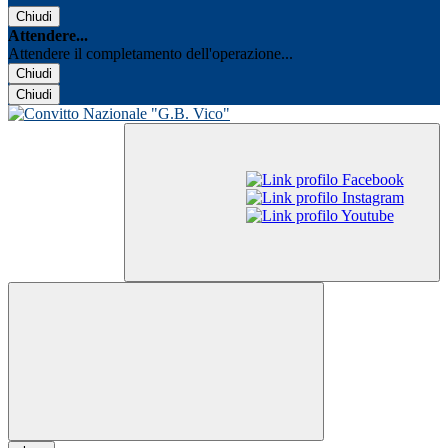
Chiudi
Attendere...
Attendere il completamento dell'operazione...
Chiudi
Chiudi