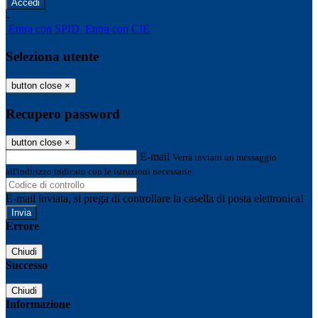
-
Entra con SPID
Entra con CIE
Seleziona utente
button close
×
Recupero password
button close
×
E-mail
Verrà inviato un messaggio
all'indirizzo indicato con le istruzioni necessarie.
E-mail inviata, si prega di controllare la casella di posta elettronica!
Errore
Chiudi
Successo
Chiudi
Informazione