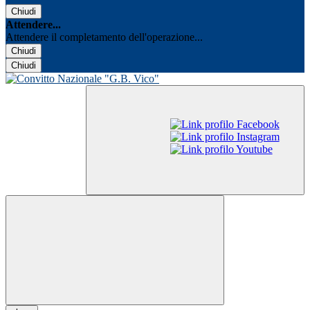
Chiudi
Attendere...
Attendere il completamento dell'operazione...
Chiudi
Chiudi