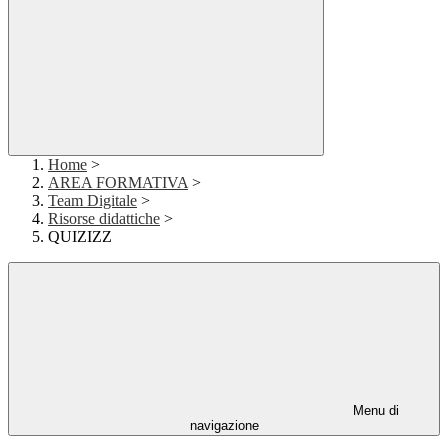
Home
>
AREA FORMATIVA
>
Team Digitale
>
Risorse didattiche
>
QUIZIZZ
Menu di
navigazione