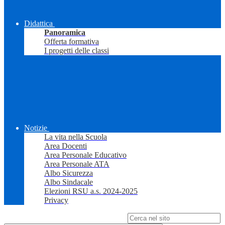
Didattica
Panoramica
Offerta formativa
I progetti delle classi
Notizie
La vita nella Scuola
Area Docenti
Area Personale Educativo
Area Personale ATA
Albo Sicurezza
Albo Sindacale
Elezioni RSU a.s. 2024-2025
Privacy
Campo di ricerca per le pagine del sito