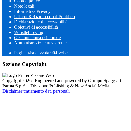
Cookie policy
Note legali
Informativa Privacy
Ufficio Relazioni con il Pubblico
Dichiarazione di accessibilità
Obiettivi di accessibilità
Whistleblowing
Gestione consensi cookie
Amministrazione trasparente
Pagina visualizzata
904
volte
Sezione Copyright
Copyright 2026 | Engineered and powered by Gruppo Spaggiari
Parma S.p.A. | Divisione Publishing & New Social Media
Disclaimer trattamento dati personali