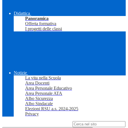
Didattica
Panoramica
Offerta formativa
I progetti delle classi
Notizie
La vita nella Scuola
Area Docenti
Area Personale Educativo
Area Personale ATA
Albo Sicurezza
Albo Sindacale
Elezioni RSU a.s. 2024-2025
Privacy
Campo di ricerca per le pagine del sito