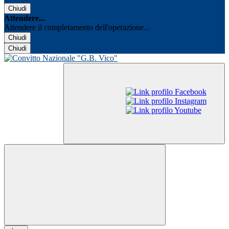
Chiudi
Attendere...
Attendere il completamento dell'operazione...
Chiudi
Chiudi