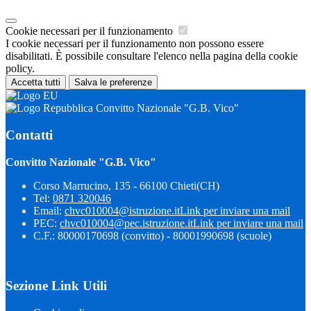
Cookie necessari per il funzionamento
I cookie necessari per il funzionamento non possono essere
disabilitati. È possibile consultare l'elenco nella pagina della cookie
policy.
Accetta tutti
Salva le preferenze
Convitto Nazionale "G.B. Vico"
Contatti
Convitto Nazionale "G.B. Vico"
Corso Marrucino, 135 - 66100 Chieti(CH)
Tel:
0871 320046
Email:
chvc010004@istruzione.it
Link per inviare una mail
PEC:
chvc010004@pec.istruzione.it
Link per inviare una mail
C.F.: 80000170698 (convitto) - 80001990698 (scuole)
Sezione Link Utili