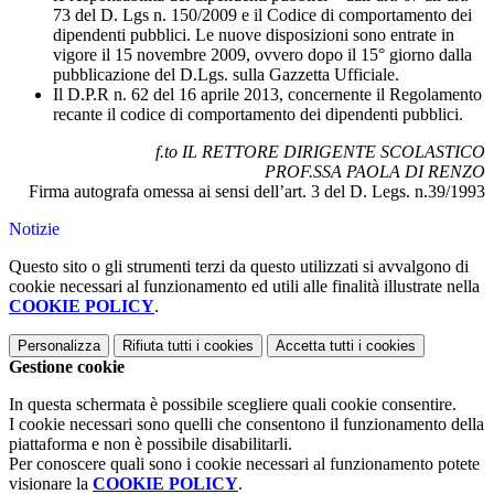
73 del D. Lgs n. 150/2009 e il Codice di comportamento dei
dipendenti pubblici. Le nuove disposizioni sono entrate in
vigore il 15 novembre 2009, ovvero dopo il 15° giorno dalla
pubblicazione del D.Lgs. sulla Gazzetta Ufficiale.
Il D.P.R n. 62 del 16 aprile 2013, concernente il Regolamento
recante il codice di comportamento dei dipendenti pubblici.
f.to IL RETTORE DIRIGENTE SCOLASTICO
PROF.SSA PAOLA DI RENZO
Firma autografa omessa ai sensi dell’art. 3 del D. Legs. n.39/1993
Notizie
Questo sito o gli strumenti terzi da questo utilizzati si avvalgono di
cookie necessari al funzionamento ed utili alle finalità illustrate nella
COOKIE POLICY
.
Personalizza
Rifiuta tutti
i cookies
Accetta tutti
i cookies
Gestione cookie
In questa schermata è possibile scegliere quali cookie consentire.
I cookie necessari sono quelli che consentono il funzionamento della
piattaforma e non è possibile disabilitarli.
Per conoscere quali sono i cookie necessari al funzionamento potete
visionare la
COOKIE POLICY
.