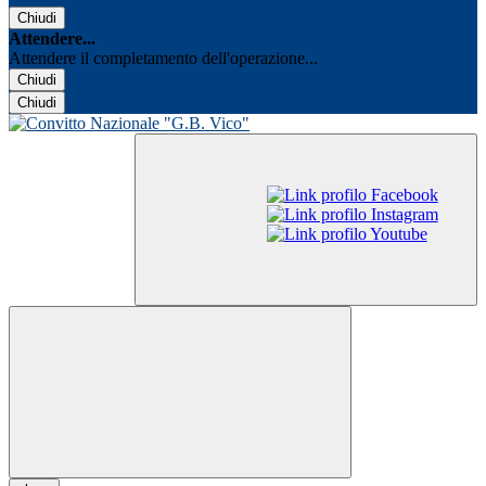
Chiudi
Attendere...
Attendere il completamento dell'operazione...
Chiudi
Chiudi