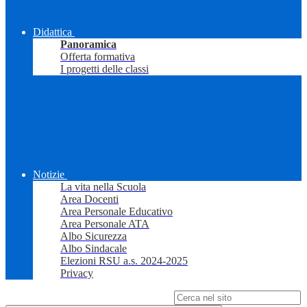
Didattica
Panoramica
Offerta formativa
I progetti delle classi
Notizie
La vita nella Scuola
Area Docenti
Area Personale Educativo
Area Personale ATA
Albo Sicurezza
Albo Sindacale
Elezioni RSU a.s. 2024-2025
Privacy
Campo di ricerca per le pagine del sito