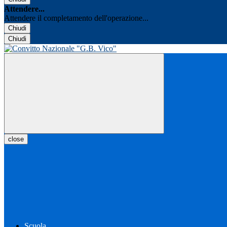
Attendere...
Attendere il completamento dell'operazione...
Chiudi
Chiudi
close
Scuola