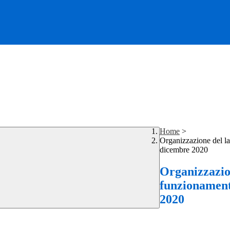
Home
>
Organizzazione del l
dicembre 2020
Organizzazio
funzionament
2020