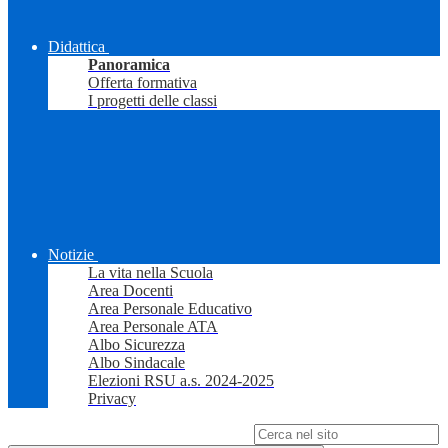
Didattica
Panoramica
Offerta formativa
I progetti delle classi
Notizie
La vita nella Scuola
Area Docenti
Area Personale Educativo
Area Personale ATA
Albo Sicurezza
Albo Sindacale
Elezioni RSU a.s. 2024-2025
Privacy
Campo di ricerca per le pagine del sito