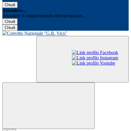
Chiudi
Attendere...
Attendere il completamento dell'operazione...
Chiudi
Chiudi