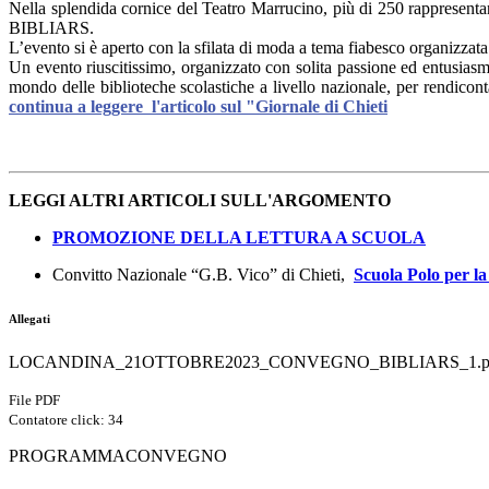
Nella splendida cornice del Teatro Marrucino, più di 250 rappresentanti
BIBLIARS.
L’evento si è aperto con la sfilata di moda a tema fiabesco organizzat
Un evento riuscitissimo, organizzato con solita passione ed entusiasm
mondo delle biblioteche scolastiche a livello nazionale, per rendiconta
continua a leggere l'articolo sul "Giornale di Chieti
LEGGI ALTRI ARTICOLI SULL'ARGOMENTO
PROMOZIONE DELLA LETTURA A SCUOLA
Convitto Nazionale
“
G.B. Vico” di Chieti,
Scuola Polo per la
Allegati
LOCANDINA_21OTTOBRE2023_CONVEGNO_BIBLIARS_1.p
File PDF
Contatore click: 34
PROGRAMMACONVEGNO