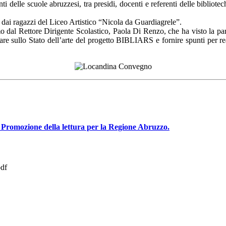
 delle scuole abruzzesi, tra presidi, docenti e referenti delle bibliotec
a dai ragazzi del Liceo Artistico “Nicola da Guardiagrele”.
o dal Rettore Dirigente Scolastico, Paola Di Renzo, che ha visto la pa
re sullo Stato dell’arte del progetto BIBLIARS e fornire spunti per real
 Promozione della lettura per la Regione Abruzzo.
df