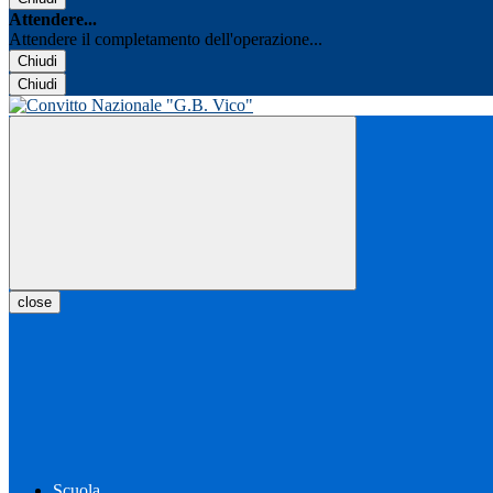
Attendere...
Attendere il completamento dell'operazione...
Chiudi
Chiudi
close
Scuola