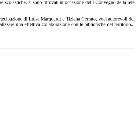
he scolastiche, si sono ritrovati in occasione del I Convegno della rete
rtecipazione di Luisa Marquardt e Tiziana Cerrato, voci autorevoli del
izzare una effettiva collaborazione con le biblioteche del territorio...