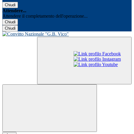
Chiudi
Attendere...
Attendere il completamento dell'operazione...
Chiudi
Chiudi