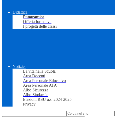
Didattica
Panoramica
Offerta formativa
I progetti delle classi
Notizie
La vita nella Scuola
Area Docenti
Area Personale Educativo
Area Personale ATA
Albo Sicurezza
Albo Sindacale
Elezioni RSU a.s. 2024-2025
Privacy
Campo di ricerca per le pagine del sito