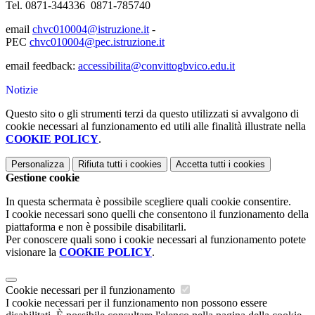
Tel. 0871-344336 0871-785740
email
chvc010004@istruzione.it
-
PEC
chvc010004@pec.istruzione.it
email feedback:
accessibilita@convittogbvico.edu.it
Notizie
Questo sito o gli strumenti terzi da questo utilizzati si avvalgono di
cookie necessari al funzionamento ed utili alle finalità illustrate nella
COOKIE POLICY
.
Personalizza
Rifiuta tutti
i cookies
Accetta tutti
i cookies
Gestione cookie
In questa schermata è possibile scegliere quali cookie consentire.
I cookie necessari sono quelli che consentono il funzionamento della
piattaforma e non è possibile disabilitarli.
Per conoscere quali sono i cookie necessari al funzionamento potete
visionare la
COOKIE POLICY
.
Cookie necessari per il funzionamento
I cookie necessari per il funzionamento non possono essere