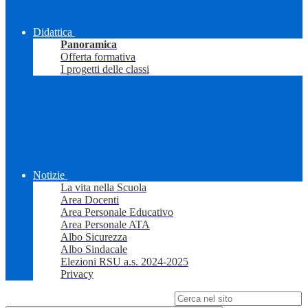
Didattica
Panoramica
Offerta formativa
I progetti delle classi
Notizie
La vita nella Scuola
Area Docenti
Area Personale Educativo
Area Personale ATA
Albo Sicurezza
Albo Sindacale
Elezioni RSU a.s. 2024-2025
Privacy
Campo di ricerca per le pagine del sito