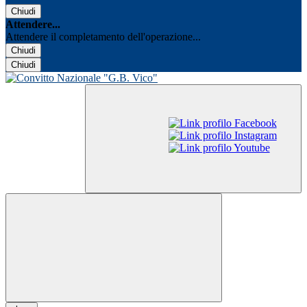
Chiudi
Attendere...
Attendere il completamento dell'operazione...
Chiudi
Chiudi