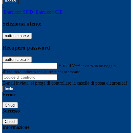
-
Entra con SPID
Entra con CIE
Seleziona utente
button close
×
Recupero password
button close
×
E-mail
Verrà inviato un messaggio
all'indirizzo indicato con le istruzioni necessarie.
E-mail inviata, si prega di controllare la casella di posta elettronica!
Errore
Chiudi
Successo
Chiudi
Informazione