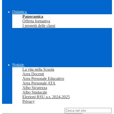
Didattica
Panoramica
Offerta formativa
I progetti delle classi
Notizie
La vita nella Scuola
Area Docenti
Area Personale Educativo
Area Personale ATA
Albo Sicurezza
Albo Sindacale
Elezioni RSU a.s. 2024-2025
Privacy
Campo di ricerca per le pagine del sito