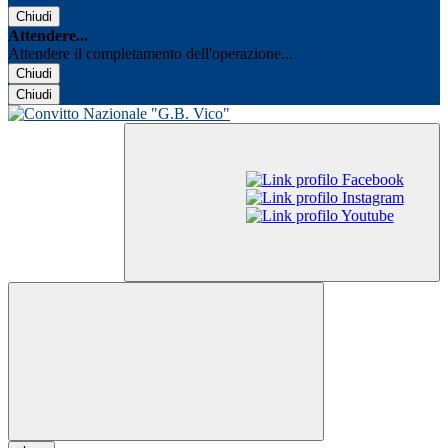
Chiudi
Attendere...
Attendere il completamento dell'operazione...
Chiudi
Chiudi