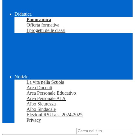
Didattica
Panoramica
Offerta formativa
I progetti delle classi
Notizie
La vita nella Scuola
Area Docenti
Area Personale Educativo
Area Personale ATA
Albo Sicurezza
Albo Sindacale
Elezioni RSU a.s. 2024-2025
Privacy
Campo di ricerca per le pagine del sito