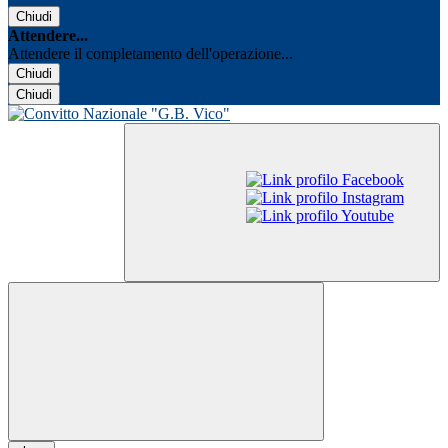
Chiudi
Attendere...
Attendere il completamento dell'operazione...
Chiudi
Chiudi