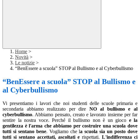
Home
>
Novità
>
Le notizie
>
“BenEssere a scuola” STOP al Bullismo e al Cyberbullismo
“BenEssere a scuola” STOP al Bullismo e
al Cyberbullismo
Vi presentiamo i lavori che noi studenti delle scuole primaria e
secondaria abbiamo realizzato per dire
NO al bullismo e al
cyberbullismo
. Abbiamo pensato, creato e lavorato insieme per far
sentire la nostra voce. Perché il bullismo non è un gioco
e la
gentilezza è l'arma che abbiamo per costruire una scuola dove
tutti si sentano bene
. Vogliamo che l
a scuola sia un posto dove
tutti si sentano accettati, ascoltati e
rispettati.
L'indifferenza ci