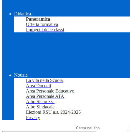
Didattica
Panoramica
Offerta formativa
I progetti delle classi
Notizie
La vita nella Scuola
Area Docenti
Area Personale Educativo
Area Personale ATA
Albo Sicurezza
Albo Sindacale
Elezioni RSU a.s. 2024-2025
Privacy
Campo di ricerca per le pagine del sito