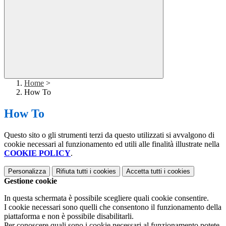
Home
>
How To
How To
Questo sito o gli strumenti terzi da questo utilizzati si avvalgono di
cookie necessari al funzionamento ed utili alle finalità illustrate nella
COOKIE POLICY
.
Personalizza
Rifiuta tutti
i cookies
Accetta tutti
i cookies
Gestione cookie
In questa schermata è possibile scegliere quali cookie consentire.
I cookie necessari sono quelli che consentono il funzionamento della
piattaforma e non è possibile disabilitarli.
Per conoscere quali sono i cookie necessari al funzionamento potete