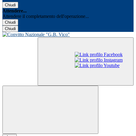
Chiudi
Attendere...
Attendere il completamento dell'operazione...
Chiudi
Chiudi