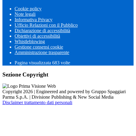
Cookie policy
Note legali
Informativa Privacy
Ufficio Relazioni con il Pubblico
Dichiarazione di accessibilità
Obiettivi di accessibilità
Whistleblowing
Gestione consensi cookie
Amministrazione trasparente
Pagina visualizzata
683
volte
Sezione Copyright
Copyright 2026 | Engineered and powered by Gruppo Spaggiari
Parma S.p.A. | Divisione Publishing & New Social Media
Disclaimer trattamento dati personali