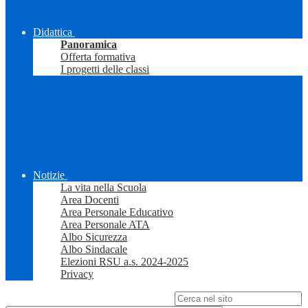
Didattica
Panoramica
Offerta formativa
I progetti delle classi
Notizie
La vita nella Scuola
Area Docenti
Area Personale Educativo
Area Personale ATA
Albo Sicurezza
Albo Sindacale
Elezioni RSU a.s. 2024-2025
Privacy
Campo di ricerca per le pagine del sito