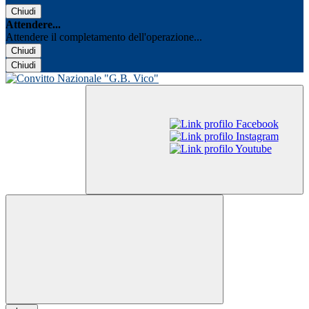
Chiudi
Attendere...
Attendere il completamento dell'operazione...
Chiudi
Chiudi