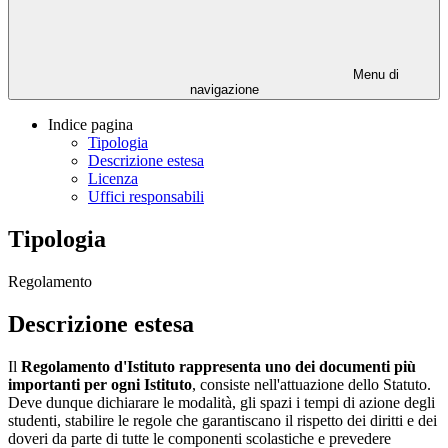
Menu di
navigazione
Indice pagina
Tipologia
Descrizione estesa
Licenza
Uffici responsabili
Tipologia
Regolamento
Descrizione estesa
Il
Regolamento d'Istituto rappresenta uno dei documenti più
importanti per ogni Istituto
, consiste nell'attuazione dello Statuto.
Deve dunque dichiarare le modalità, gli spazi i tempi di azione degli
studenti, stabilire le regole che garantiscano il rispetto dei diritti e dei
doveri da parte di tutte le componenti scolastiche e prevedere