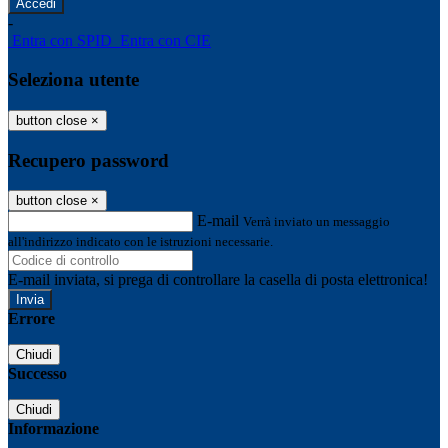
-
Entra con SPID
Entra con CIE
Seleziona utente
button close
×
Recupero password
button close
×
E-mail
Verrà inviato un messaggio
all'indirizzo indicato con le istruzioni necessarie.
E-mail inviata, si prega di controllare la casella di posta elettronica!
Errore
Chiudi
Successo
Chiudi
Informazione