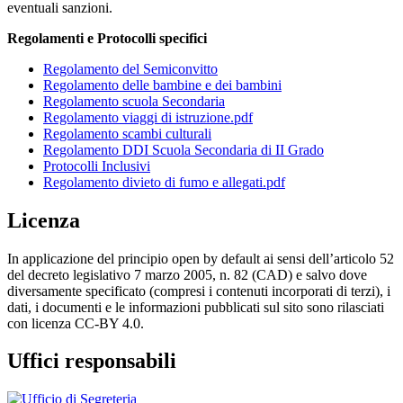
eventuali sanzioni.
Regolamenti e Protocolli specifici
Regolamento del Semiconvitto
Regolamento delle bambine e dei bambini
Regolamento scuola Secondaria
Regolamento viaggi di istruzione.pdf
Regolamento scambi culturali
Regolamento DDI Scuola Secondaria di II Grado
Protocolli Inclusivi
Regolamento divieto di fumo e allegati.pdf
Licenza
In applicazione del principio open by default ai sensi dell’articolo 52
del decreto legislativo 7 marzo 2005, n. 82 (CAD) e salvo dove
diversamente specificato (compresi i contenuti incorporati di terzi), i
dati, i documenti e le informazioni pubblicati sul sito sono rilasciati
con licenza CC-BY 4.0.
Uffici responsabili