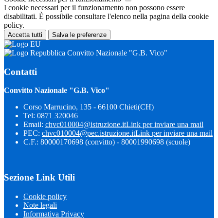
I cookie necessari per il funzionamento non possono essere
disabilitati. È possibile consultare l'elenco nella pagina della cookie
policy.
Accetta tutti
Salva le preferenze
Convitto Nazionale "G.B. Vico"
Contatti
Convitto Nazionale "G.B. Vico"
Corso Marrucino, 135 - 66100 Chieti(CH)
Tel:
0871 320046
Email:
chvc010004@istruzione.it
Link per inviare una mail
PEC:
chvc010004@pec.istruzione.it
Link per inviare una mail
C.F.: 80000170698 (convitto) - 80001990698 (scuole)
Sezione Link Utili
Cookie policy
Note legali
Informativa Privacy