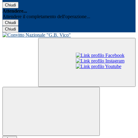
Chiudi
Attendere...
Attendere il completamento dell'operazione...
Chiudi
Chiudi