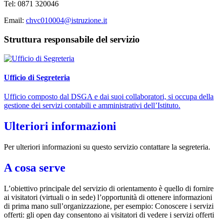
Tel: 0871 320046
Email:
chvc010004@istruzione.it
Struttura responsabile del servizio
Ufficio di Segreteria
Ufficio composto dal DSGA e dai suoi collaboratori, si occupa della
gestione dei servizi contabili e amministrativi dell’Istituto.
Ulteriori informazioni
Per ulteriori informazioni su questo servizio contattare la segreteria.
A cosa serve
L’obiettivo principale del servizio di orientamento è quello di fornire
ai visitatori (virtuali o in sede) l’opportunità di ottenere informazioni
di prima mano sull’organizzazione, per esempio: Conoscere i servizi
offerti: gli open day consentono ai visitatori di vedere i servizi offerti