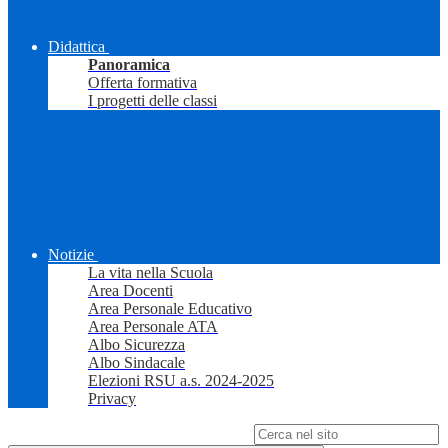
Didattica
Panoramica
Offerta formativa
I progetti delle classi
Notizie
La vita nella Scuola
Area Docenti
Area Personale Educativo
Area Personale ATA
Albo Sicurezza
Albo Sindacale
Elezioni RSU a.s. 2024-2025
Privacy
Campo di ricerca per le pagine del sito