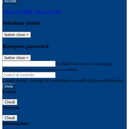
-
Entra con SPID
Entra con CIE
Seleziona utente
button close
×
Recupero password
button close
×
E-mail
Verrà inviato un messaggio
all'indirizzo indicato con le istruzioni necessarie.
E-mail inviata, si prega di controllare la casella di posta elettronica!
Errore
Chiudi
Successo
Chiudi
Informazione