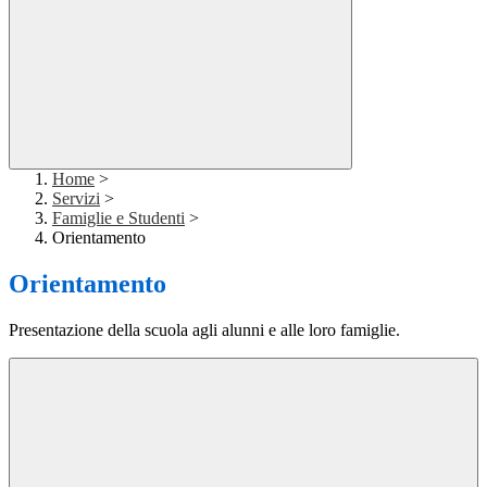
Home
>
Servizi
>
Famiglie e Studenti
>
Orientamento
Orientamento
Presentazione della scuola agli alunni e alle loro famiglie.