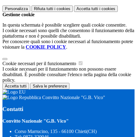
Personalizza
Rifiuta tutti
i cookies
Accetta tutti
i cookies
Gestione cookie
In questa schermata è possibile scegliere quali cookie consentire.
I cookie necessari sono quelli che consentono il funzionamento della
piattaforma e non è possibile disabilitarli.
Per conoscere quali sono i cookie necessari al funzionamento potete
visionare la
COOKIE POLICY
.
Cookie necessari per il funzionamento
I cookie necessari per il funzionamento non possono essere
disabilitati. È possibile consultare l'elenco nella pagina della cookie
policy.
Accetta tutti
Salva le preferenze
Convitto Nazionale "G.B. Vico"
Contatti
Convitto Nazionale "G.B. Vico"
Corso Marrucino, 135 - 66100 Chieti(CH)
Tel:
0871 320046