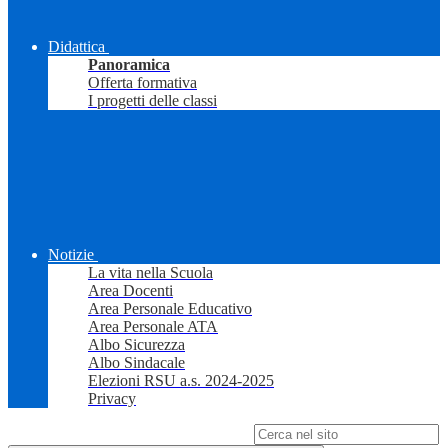
Didattica
Panoramica
Offerta formativa
I progetti delle classi
Notizie
La vita nella Scuola
Area Docenti
Area Personale Educativo
Area Personale ATA
Albo Sicurezza
Albo Sindacale
Elezioni RSU a.s. 2024-2025
Privacy
Campo di ricerca per le pagine del sito