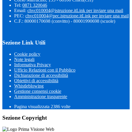
Tel:
0871 320046
Email:
chvc010004@istruzione.it
Link per inviare una mail
PEC:
chvc010004@pec.istruzione.it
Link per inviare una mail
C.F.: 80000170698 (convitto) - 80001990698 (scuole)
Sezione Link Utili
Cookie policy
Note legali
Informativa Privacy
Ufficio Relazioni con il Pubblico
Dichiarazione di accessibilità
Obiettivi di accessibilità
Whistleblowing
Gestione consensi cookie
Amministrazione trasparente
Pagina visualizzata
2386
volte
Sezione Copyright