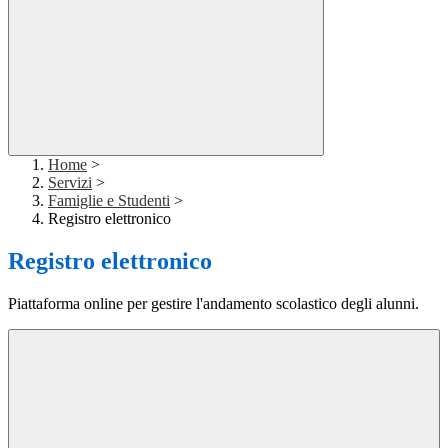
Home
>
Servizi
>
Famiglie e Studenti
>
Registro elettronico
Registro elettronico
Piattaforma online per gestire l'andamento scolastico degli alunni.