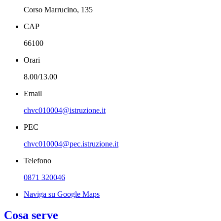
Corso Marrucino, 135
CAP
66100
Orari
8.00/13.00
Email
chvc010004@istruzione.it
PEC
chvc010004@pec.istruzione.it
Telefono
0871 320046
Naviga su Google Maps
Cosa serve