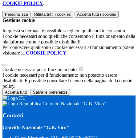
COOKIE POLICY
.
Personalizza
Rifiuta tutti
i cookies
Accetta tutti
i cookies
Gestione cookie
In questa schermata è possibile scegliere quali cookie consentire.
I cookie necessari sono quelli che consentono il funzionamento della
piattaforma e non è possibile disabilitarli.
Per conoscere quali sono i cookie necessari al funzionamento potete
visionare la
COOKIE POLICY
.
Cookie necessari per il funzionamento
I cookie necessari per il funzionamento non possono essere
disabilitati. È possibile consultare l'elenco nella pagina della cookie
policy.
Accetta tutti
Salva le preferenze
Convitto Nazionale "G.B. Vico"
Contatti
Convitto Nazionale "G.B. Vico"
Corso Marrucino, 135 - 66100 Chieti(CH)