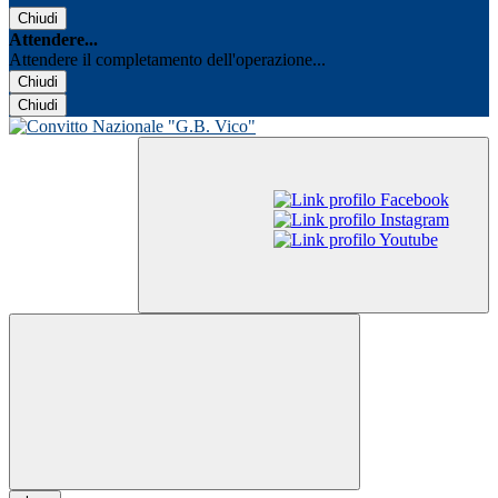
Chiudi
Attendere...
Attendere il completamento dell'operazione...
Chiudi
Chiudi