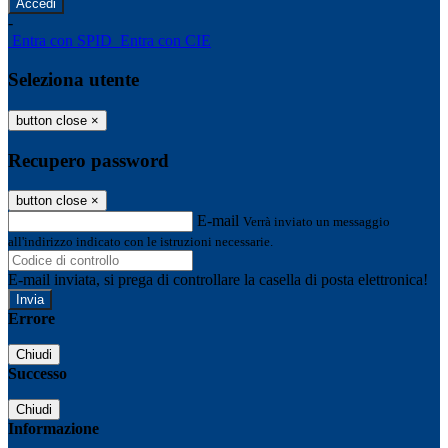
-
Entra con SPID
Entra con CIE
Seleziona utente
button close
×
Recupero password
button close
×
E-mail
Verrà inviato un messaggio
all'indirizzo indicato con le istruzioni necessarie.
E-mail inviata, si prega di controllare la casella di posta elettronica!
Errore
Chiudi
Successo
Chiudi
Informazione