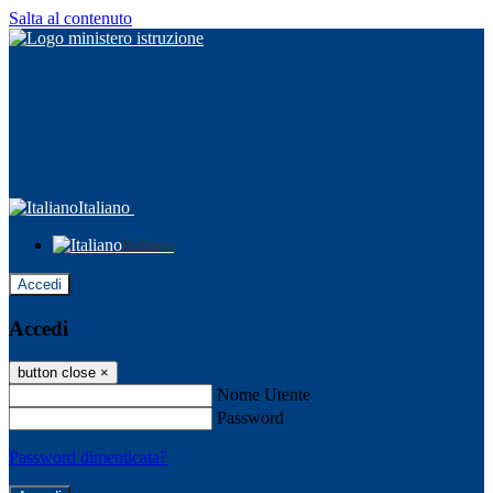
Salta al contenuto
Italiano
Italiano
Accedi
Accedi
button close
×
Nome Utente
Password
Password dimenticata?